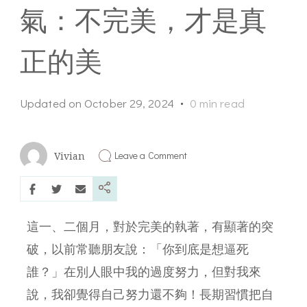
氣：不完美，才是真
正的美
Updated on
October 29, 2024
0 min read
Leave a Comment
Vivian
這一、二個月，對於完美的執著，有顯著的突
破，以前常聽朋友說：「你到底是想逼死
誰？」在別人眼中我的過度努力，但對我來
說，我卻覺得自己努力還不夠！長期習慣把自