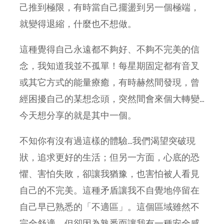
己推到極限，有時當自己擺盪到另一個極端，
就變得退縮，什麼也不想做。
這種覺得自己永遠都不夠好、不夠不完美的信
念，我知道我並不孤單！每星期固定都有音叉
或其它方式的能量療癒，有時赫然間發現，曾
經困擾自己的某想念頭，突然間會來個大轉變…
今天想分享的就是其中一個。
不知你有沒有過這樣的體驗…我們渴望突破現
狀，追求更好的生活；但另一方面，心底的恐
懼、害怕失敗，卻讓我猶豫，也害怕被人看見
自己的不完美。這種矛盾讓我不自覺地停留在
自己早已熟悉的「不適區」。這個區域雖然不
完全舒適，但卻因為熟悉而讓我有一種安全感