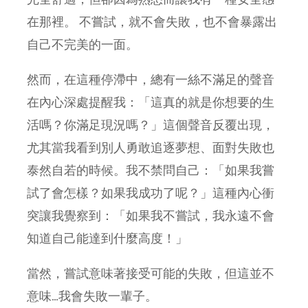
在那裡。 不嘗試，就不會失敗，也不會暴露出
自己不完美的一面。
然而，在這種停滯中，總有一絲不滿足的聲音
在內心深處提醒我：「這真的就是你想要的生
活嗎？你滿足現況嗎？」這個聲音反覆出現，
尤其當我看到別人勇敢追逐夢想、面對失敗也
泰然自若的時候。我不禁問自己：「如果我嘗
試了會怎樣？如果我成功了呢？」這種內心衝
突讓我覺察到：「如果我不嘗試，我永遠不會
知道自己能達到什麼高度！」
當然，嘗試意味著接受可能的失敗，但這並不
意味…我會失敗一輩子。