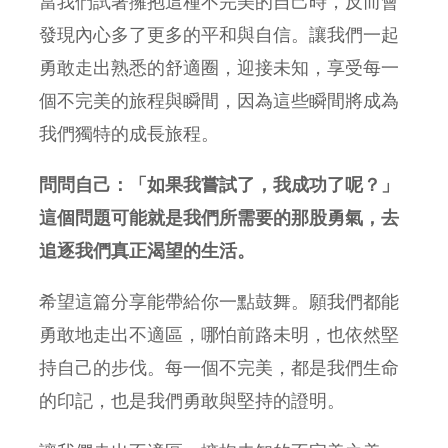
當我們試著擁抱這種不完美的自己時，反而會
發現內心多了更多的平和與自信。讓我們一起
勇敢走出熟悉的舒適圈，迎接未知，享受每一
個不完美的旅程與瞬間，因為這些瞬間將成為
我們獨特的成長旅程。
問問自己：「如果我嘗試了，我成功了呢？」
這個問題可能就是我們所需要的那股勇氣，去
追逐我們真正渴望的生活。
希望這篇分享能帶給你一點鼓舞。願我們都能
勇敢地走出不適區，哪怕前路未明，也依然堅
持自己的步伐。每一個不完美，都是我們生命
的印記，也是我們勇敢與堅持的證明。